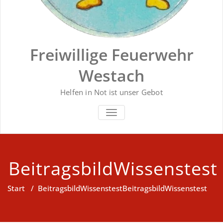
Freiwillige Feuerwehr
Westach
Helfen in Not ist unser Gebot
SCHALTE NAVIGATION
BeitragsbildWissenstest
Start
/
BeitragsbildWissenstest
BeitragsbildWissenstest