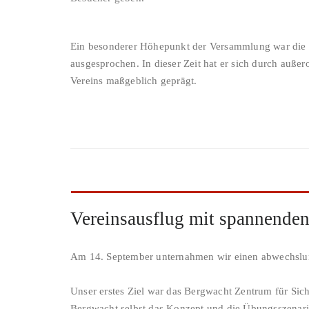
Ein besonderer Höhepunkt der Versammlung war die 
ausgesprochen. In dieser Zeit hat er sich durch auß
Vereins maßgeblich geprägt.
Vereinsausflug mit spannenden
Am 14. September unternahmen wir einen abwechslung
Unser erstes Ziel war das Bergwacht Zentrum für Sich
Bergwacht selbst das Konzept und die Übungsszenarie