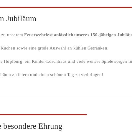
en Jubiläum
h zu unserem
Feuerwehrfest anlässlich unseres 150-jährigen Jubilä
nd Kuchen sowie eine große Auswahl an kühlen Getränken.
ine Hüpfburg, ein Kinder-Löschhaus und viele weitere Spiele sorgen f
iläum zu feiern und einen schönen Tag zu verbringen!
e besondere Ehrung