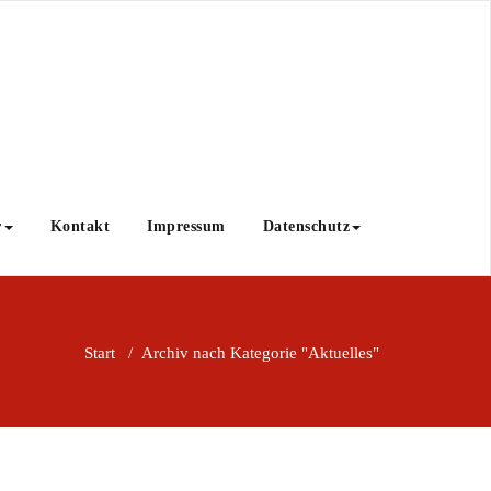
r
Kontakt
Impressum
Datenschutz
Start
/
Archiv nach Kategorie "Aktuelles"