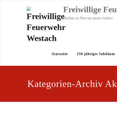
Skip
Freiwillige Fe
to
content
Helfen in Not ist unser Gebot
Startseite
150-jähriges Jubiläum
Kategorien-Archiv Ak