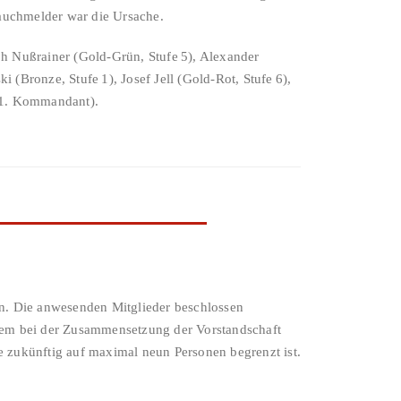
auchmelder war die Ursache.
ph Nußrainer (Gold-Grün, Stufe 5), Alexander
(Bronze, Stufe 1), Josef Jell (Gold-Rot, Stufe 6),
 (1. Kommandant).
n. Die anwesenden Mitglieder beschlossen
rem bei der Zusammensetzung der Vorstandschaft
 zukünftig auf maximal neun Personen begrenzt ist.