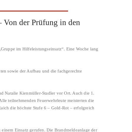
 Von der Prüfung in den
„Gruppe im Hilfeleistungseinsatz“. Eine Woche lang
zten sowie der Aufbau und die fachgerechte
d Natalie Kienmüller-Stadler vor Ort. Auch die 1.
Alle teilnehmenden Feuerwehrleute meisterten die
Raich die höchste Stufe 6 – Gold-Rot – erfolgreich
u einem Einsatz gerufen. Die Brandmeldeanlage der