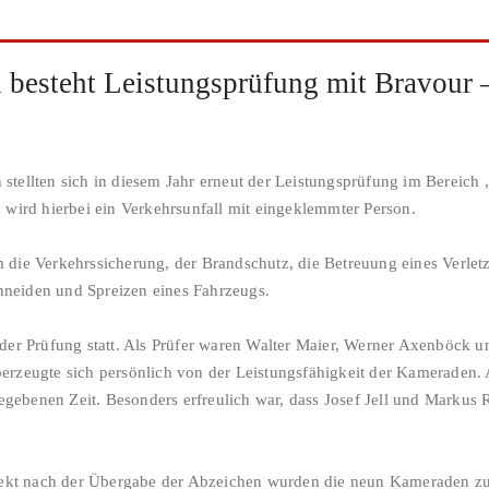
besteht Leistungsprüfung mit Bravour –
tellten sich in diesem Jahr erneut der Leistungsprüfung im Bereich 
 wird hierbei ein Verkehrsunfall mit eingeklemmter Person.
die Verkehrssicherung, der Brandschutz, die Betreuung eines Verlet
neiden und Spreizen eines Fahrzeugs.
er Prüfung statt. Als Prüfer waren Walter Maier, Werner Axenböck un
rzeugte sich persönlich von der Leistungsfähigkeit der Kameraden. 
egebenen Zeit. Besonders erfreulich war, dass Josef Jell und Markus 
irekt nach der Übergabe der Abzeichen wurden die neun Kameraden z