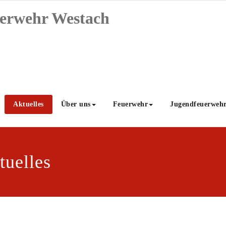
uerwehr Westach
Aktuelles
Über uns
Feuerwehr
Jugendfeuerweh
tuelles