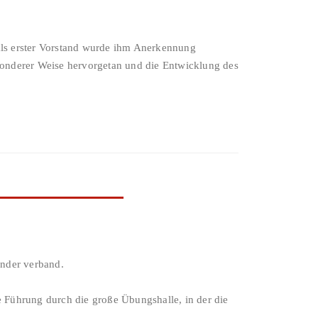
ls erster Vorstand wurde ihm Anerkennung
esonderer Weise hervorgetan und die Entwicklung des
ander verband.
e Führung durch die große Übungshalle, in der die