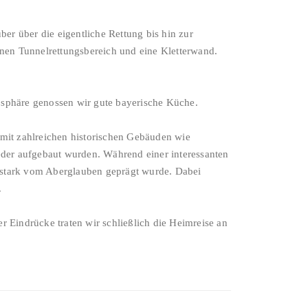
r über die eigentliche Rettung bis hin zur
inen Tunnelrettungsbereich und eine Kletterwand.
osphäre genossen wir gute bayerische Küche.
it zahlreichen historischen Gebäuden wie
eder aufgebaut wurden. Während einer interessanten
d stark vom Aberglauben geprägt wurde. Dabei
.
 Eindrücke traten wir schließlich die Heimreise an