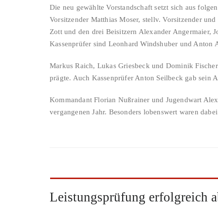
Die neu gewählte Vorstandschaft setzt sich aus folg
Vorsitzender Matthias Moser, stellv. Vorsitzender u
Zott und den drei Beisitzern Alexander Angermaier, 
Kassenprüfer sind Leonhard Windshuber und Anton 
Markus Raich, Lukas Griesbeck und Dominik Fischer s
prägte. Auch Kassenprüfer Anton Seilbeck gab sein A
Kommandant Florian Nußrainer und Jugendwart Alexan
vergangenen Jahr. Besonders lobenswert waren dabe
Leistungsprüfung erfolgreich a