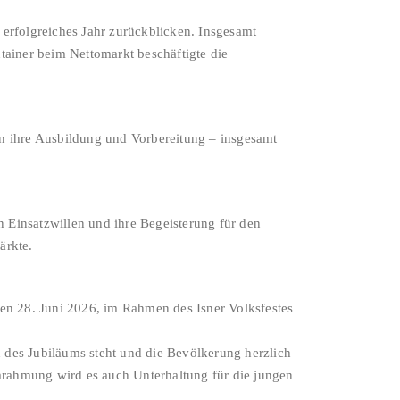
erfolgreiches Jahr zurückblicken. Insgesamt
tainer beim Nettomarkt beschäftigte die
 in ihre Ausbildung und Vorbereitung – insgesamt
 Einsatzwillen und ihre Begeisterung für den
ärkte.
en 28. Juni 2026, im Rahmen des Isner Volksfestes
n des Jubiläums steht und die Bevölkerung herzlich
Umrahmung wird es auch Unterhaltung für die jungen