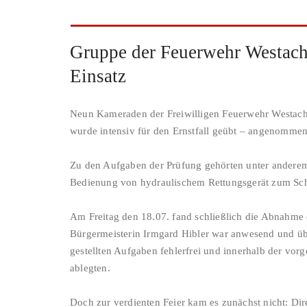
Gruppe der Feuerwehr Westach 
Einsatz
Neun Kameraden der Freiwilligen Feuerwehr Westach s
wurde intensiv für den Ernstfall geübt – angenommen
Zu den Aufgaben der Prüfung gehörten unter anderem 
Bedienung von hydraulischem Rettungsgerät zum Sch
Am Freitag den 18.07. fand schließlich die Abnahme d
Bürgermeisterin Irmgard Hibler war anwesend und übe
gestellten Aufgaben fehlerfrei und innerhalb der vorg
ablegten.
Doch zur verdienten Feier kam es zunächst nicht: D