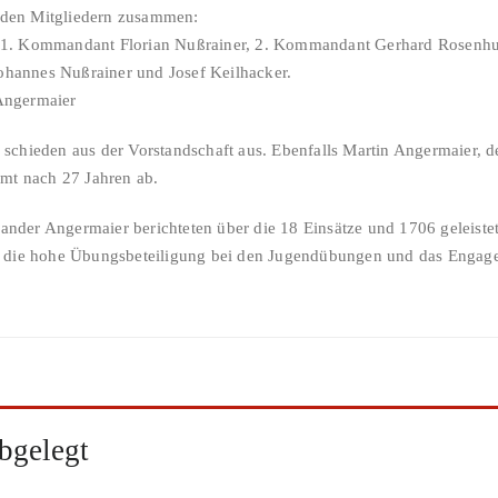
enden Mitgliedern zusammen:
nd 1. Kommandant Florian Nußrainer, 2. Kommandant Gerhard Rosenhube
Johannes Nußrainer und Josef Keilhacker.
Angermaier
chieden aus der Vorstandschaft aus. Ebenfalls Martin Angermaier, der
mt nach 27 Jahren ab.
der Angermaier berichteten über die 18 Einsätze und 1706 geleiste
i die hohe Übungsbeteiligung bei den Jugendübungen und das Engage
bgelegt