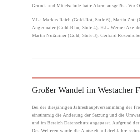
Grund- und Mittelschule hatte Alarm ausgelöst. Vor 
V.L.: Markus Raich (Gold-Rot, Stufe 6), Martin Zott 
Angermaier (Gold-Blau, Stufe 4), H.L. Werner Axenböck
Martin Nußrainer (Gold, Stufe 3), Gerhard Rosenhube
Großer Wandel im Westacher F
Bei der diesjährigen Jahreshauptversammlung der Fr
einstimmig die Änderung der Satzung und die Umwan
und im Bereich Datenschutz angepasst. Aufgrund der
Des Weiteren wurde die Amtszeit auf drei Jahre reduzi