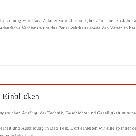
Ernennung von Hans Zeheter zum Ehrenmitglied. Für über 25 Jahre a
erordentliche Verdienste um das Feuerwehrhaus sowie den Verein in b
 Einblicken
sreichen Ausflug, der Technik, Geschichte und Geselligkeit mitein
erheit und Ausbildung in Bad Tölz. Dort erhielten wir eine spannend
n entwickelt hat.