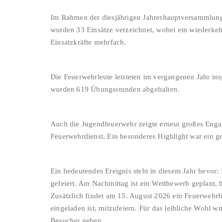
Im Rahmen der diesjährigen Jahreshauptversammlung k
wurden 33 Einsätze verzeichnet, wobei ein wiederkeh
Einsatzkräfte mehrfach.
Die Feuerwehrleute leisteten im vergangenen Jahr ins
wurden 619 Übungsstunden abgehalten.
Auch die Jugendfeuerwehr zeigte erneut großes Enga
Feuerwehrdienst. Ein besonderes Highlight war ein g
Ein bedeutendes Ereignis steht in diesem Jahr bevor
gefeiert. Am Nachmittag ist ein Wettbewerb geplant, b
Zusätzlich findet am 15. August 2026 ein Feuerwehrfe
eingeladen ist, mitzufeiern. Für das leibliche Wohl
Besucher geben.