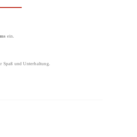
ums
ein.
ür Spaß und Unterhaltung.