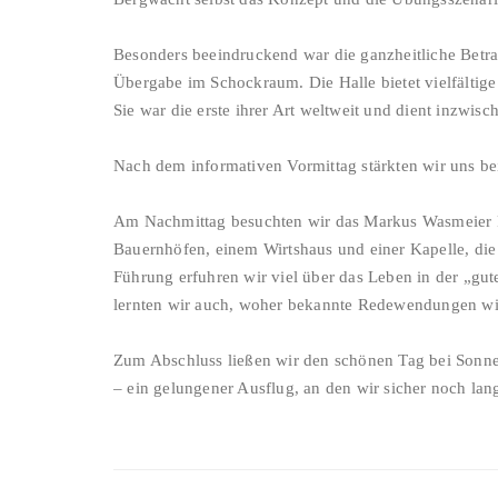
Besonders beeindruckend war die ganzheitliche Betra
Übergabe im Schockraum. Die Halle bietet vielfältig
Sie war die erste ihrer Art weltweit und dient inzwisc
Nach dem informativen Vormittag stärkten wir uns b
Am Nachmittag besuchten wir das Markus Wasmeier F
Bauernhöfen, einem Wirtshaus und einer Kapelle, die
Führung erfuhren wir viel über das Leben in der „gu
lernten wir auch, woher bekannte Redewendungen wi
Zum Abschluss ließen wir den schönen Tag bei Sonnen
– ein gelungener Ausflug, an den wir sicher noch la