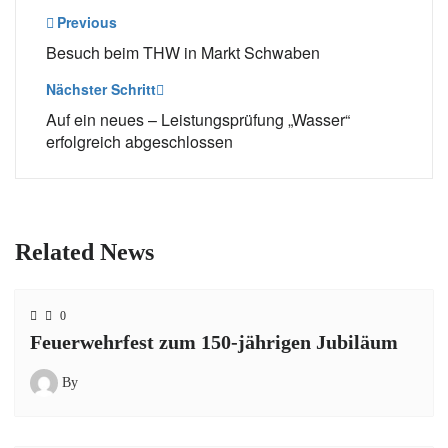
Beitragsnavigation
Previous
Besuch beim THW in Markt Schwaben
Nächster Schritt
Auf ein neues – Leistungsprüfung „Wasser“
erfolgreich abgeschlossen
Related News
0
Feuerwehrfest zum 150-jährigen Jubiläum
By