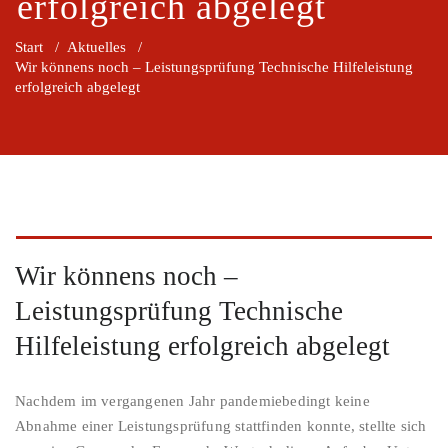
erfolgreich abgelegt
Start
/
Aktuelles
/
Wir könnens noch – Leistungsprüfung Technische Hilfeleistung
erfolgreich abgelegt
Wir könnens noch –
Leistungsprüfung Technische
Hilfeleistung erfolgreich abgelegt
Nachdem im vergangenen Jahr pandemiebedingt keine
Abnahme einer Leistungsprüfung stattfinden konnte, stellte sich