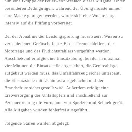
nun eine Gruppe der Feuerwehr Westach dieser Aufgabe. Unter
besonderen Bedingungen, während der Übung musste immer
eine Maske getragen werden, wurde sich eine Woche lang
intensiv auf die Prüfung vorbereitet.
Bei der Abnahme der Leistungsprüfung muss zuerst Wissen zu
verschiedenen Gerätschaften z.B. des Trennschleifers, der
Motorsäge und des Flutlichtstrahlers vorgeführt werden.
Anschließend erfolgte eine Einsatzübung, bei der in maximal
vier Minuten die Einsatzstelle abgesichert, die Geräteablage
aufgebaut werden muss, das Unfallfahrzeug sicher unterbaut,
die Einsatzstelle mit Lichtmast ausgeleuchet und der
Brandschutz sichergestellt wird. Außerdem erfolgt eine
Erstversorgung des Unfallopfers und anschließend zur
Personenrettung die Vornahme von Spreizer und Schneidgerät.
Alle Aufgaben wurden fehlerfrei ausgeführt.
Folgende Stufen wurden abgelegt: